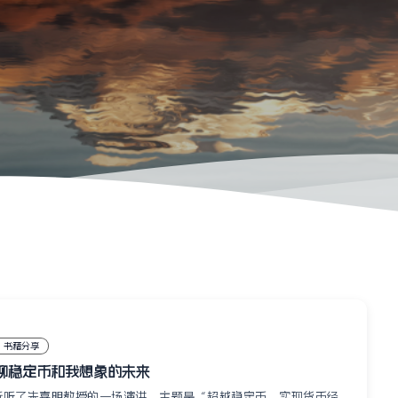
书籍分享
聊稳定币和我想象的未来
近听了朱嘉明教授的一场演讲，主题是“超越稳定币，实现货币经