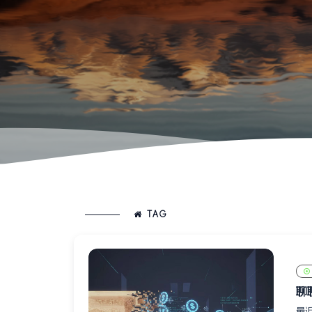
TAG
聊
最