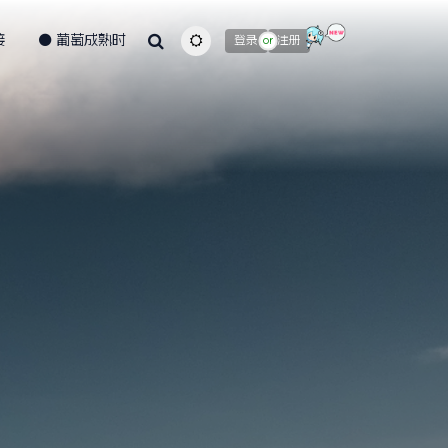
接
葡萄成熟时
主题颜色切换
登录
注册
or