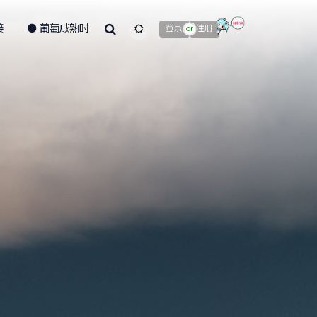
接
葡萄成熟时
主题颜色切换
登录
注册
or