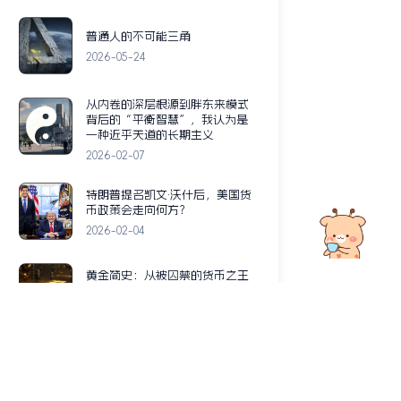
普通人的不可能三角
2026-05-24
从内卷的深层根源到胖东来模式
背后的“平衡智慧”，我认为是
一种近乎天道的长期主义
2026-02-07
特朗普提名凯文·沃什后，美国货
币政策会走向何方？
2026-02-04
黄金简史：从被囚禁的货币之王
到终极财富载体
2026-01-31