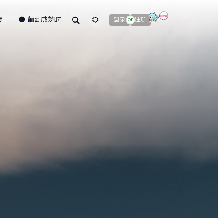
接
葡萄成熟时
主题颜色切换
登录
注册
or