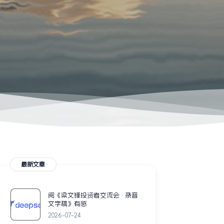
最新文章
阅《梁文锋投资者交流会 · 录音
文字稿》有感
2026-07-24