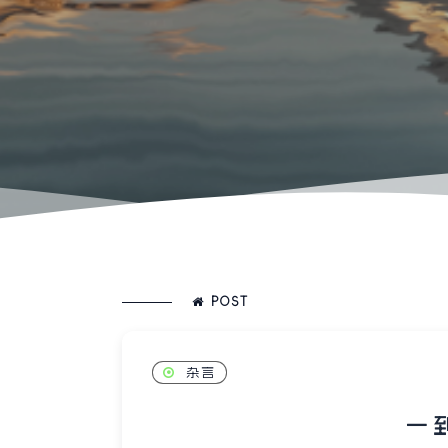
POST
杂言
一 