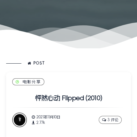
POST
电影分享
怦然心动 Flipped (2010)
2021年11月10日
3 评论
2.77k