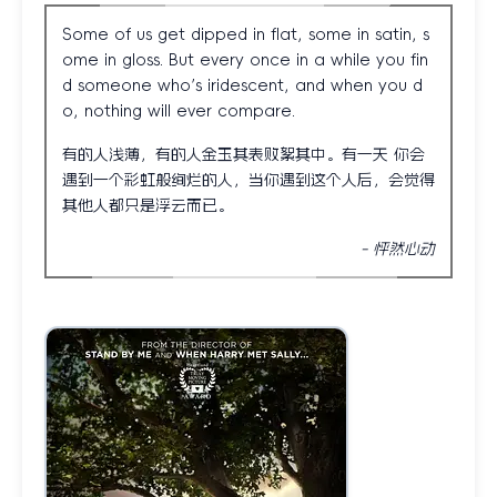
Some of us get dipped in flat, some in satin, s
ome in gloss. But every once in a while you fin
d someone who’s iridescent, and when you d
o, nothing will ever compare.
有的人浅薄，有的人金玉其表败絮其中。有一天 你会
遇到一个彩虹般绚烂的人，当你遇到这个人后，会觉得
其他人都只是浮云而已。
怦然心动