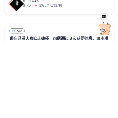
1.12k
0
Rui
2025年10月27日
说说
现在好多人喜欢走捷径，包括通过交友获得信息，追求短
期幻想，刷快式信息，缺少耐心看长文章自己思考
1.11k
6
Rui
2025年10月19日
说说
主题更新了，改了好多地方
793
3
Rui
2025年9月3日