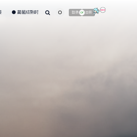
接
葡萄成熟时
主题颜色切换
登录
注册
or