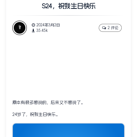
S24，祝我生日快乐
2024年3月2日
2 评论
35.45k
原本有很多想说的，后来又不想说了。
24岁了，祝我生日快乐。