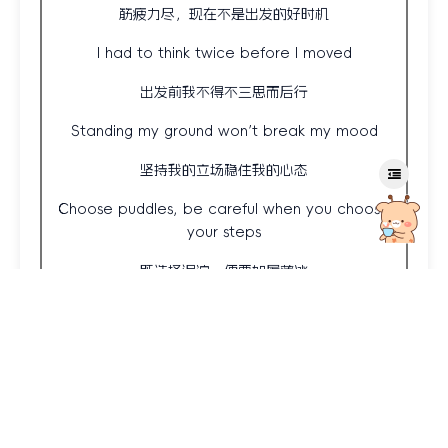
筋疲力尽，现在不是出发的好时机
I had to think twice before I moved
出发前我不得不三思而后行
Standing my ground won’t break my mood
坚持我的立场稳住我的心态
Choose puddles, be careful when you choose
your steps
既选择泥泞，便要如履薄冰
Gotta make it right before your left
要时时调整方向
Gotta make it right before your left
确保在对的位置