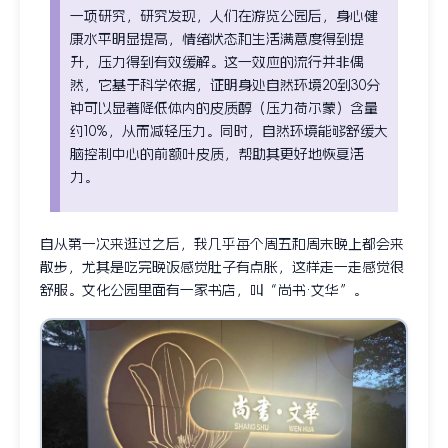
一项研究，研究发现，人们在游览公园后，身心健
康水平明显提高，情绪状态和生活满意度得到提
升，压力得到有效缓解。这一效应的流行并非偶
然，它基于科学依据，证明身处自然环境20到30分
钟可以显著降低体内的皮质醇（压力荷尔蒙）含量
约10%，从而减轻压力。同时，自然环境能够舒缓大
脑控制中心的前额叶皮质，帮助其更好地恢复活
力。
自从第一次来逛过之后，我几乎每个周五和周末晚上都会来
散步，尤其是吃完晚饭感觉肚子有点胀，这样走一走感觉很
舒服。文化公园里面有一家书店，叫“尚书·文华”。