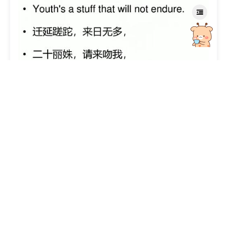
原创文章
大学，是被焦虑和不安占据的主旋律
3.07k
3
Rui
2021年12月12日
说说
有时候，还是要喝点鸡汤的，给自己鼓劲。