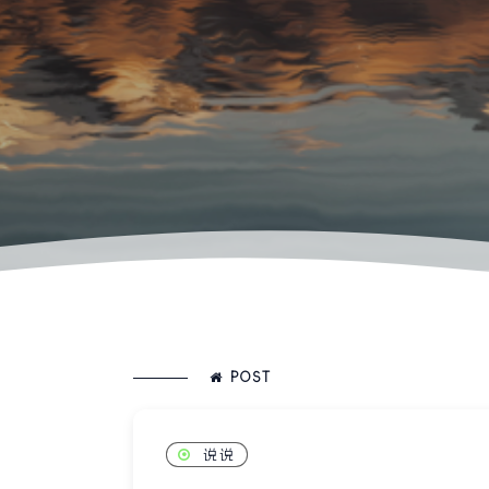
POST
说说