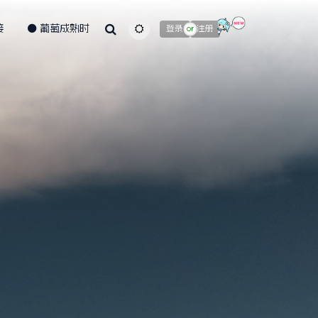
接
葡萄成熟时
主题颜色切换
登录
注册
or