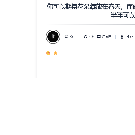
你可以期待花朵绽放在春天，而雨
半年可以
Rui
2023年8月6日
1.49k
上一篇说说
明天正式开始培训学习了，有时间再把这段