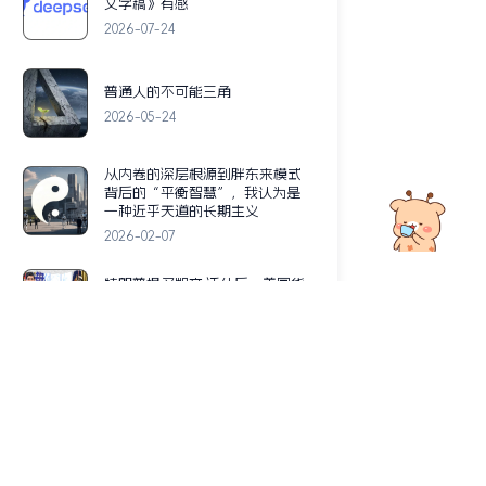
文字稿》有感
2026-07-24
普通人的不可能三角
2026-05-24
从内卷的深层根源到胖东来模式
背后的“平衡智慧”，我认为是
一种近乎天道的长期主义
2026-02-07
特朗普提名凯文·沃什后，美国货
币政策会走向何方？
2026-02-04
黄金简史：从被囚禁的货币之王
到终极财富载体
2026-01-31