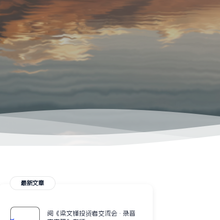
最新文章
阅《梁文锋投资者交流会 · 录音