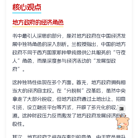
核心观点
地方政府的经济角色
书中最引人深思的部分，是对地方政府在中国经济发
展中独特角色的深入剖析。兰教授指出，中国的地方
政府不同于西方国家那种单纯提供公共服务的“守夜
人”角色，而是深度参与经济活动的“发展型政
府”。
这种独特性体现在多个方面。首先，地方政府拥有相
当大的经济自主权。在“分税制”改革后，虽然中央
拿走了大部分税收，但地方政府通过土地出让、招商
引资、设立融资平台等方式，开辟了多元化的收入来
源。这种财政压力反而激发了地方政府发展经济的积
极性。
其次，地方政府之间存在激烈的竞争。由于官员晋升