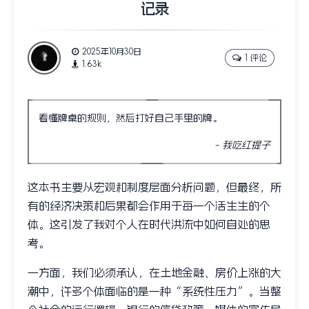
记录
2025年10月30日
1 评论
1.63k
看懂牌桌的规则，然后打好自己手里的牌。
我吃红提子
这本书主要从宏观和制度层面分析问题，但最终，所
有的经济决策和后果都会作用于每一个活生生的个
体。这引发了我对个人在时代洪流中如何自处的思
考。
一方面，我们必须承认，在土地金融、房价上涨的大
潮中，许多个体面临的是一种“系统性压力”。当整