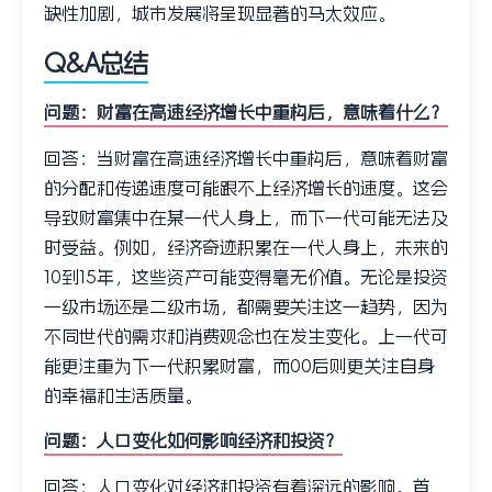
缺性加剧，城市发展将呈现显著的马太效应。
Q&A总结
问题：财富在高速经济增长中重构后，意味着什么？
回答：当财富在高速经济增长中重构后，意味着财富
的分配和传递速度可能跟不上经济增长的速度。这会
导致财富集中在某一代人身上，而下一代可能无法及
时受益。例如，经济奇迹积累在一代人身上，未来的
10到15年，这些资产可能变得毫无价值。无论是投资
一级市场还是二级市场，都需要关注这一趋势，因为
不同世代的需求和消费观念也在发生变化。上一代可
能更注重为下一代积累财富，而00后则更关注自身
的幸福和生活质量。
问题：人口变化如何影响经济和投资？
回答：人口变化对经济和投资有着深远的影响。首