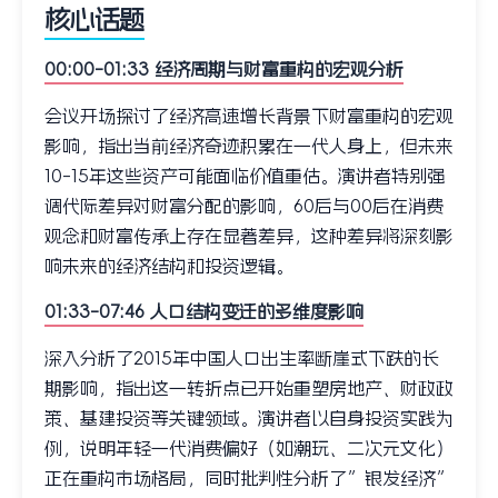
核心话题
00:00-01:33 经济周期与财富重构的宏观分析
会议开场探讨了经济高速增长背景下财富重构的宏观
影响，指出当前经济奇迹积累在一代人身上，但未来
10-15年这些资产可能面临价值重估。演讲者特别强
调代际差异对财富分配的影响，60后与00后在消费
观念和财富传承上存在显著差异，这种差异将深刻影
响未来的经济结构和投资逻辑。
01:33-07:46 人口结构变迁的多维度影响
深入分析了2015年中国人口出生率断崖式下跌的长
期影响，指出这一转折点已开始重塑房地产、财政政
策、基建投资等关键领域。演讲者以自身投资实践为
例，说明年轻一代消费偏好（如潮玩、二次元文化）
正在重构市场格局，同时批判性分析了”银发经济”