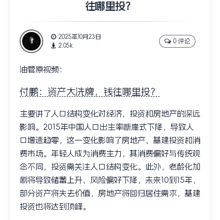
往哪里投？
2025年10月23日
0 评论
2.05k
油管原视频：
付鹏：资产大洗牌，钱往哪里投？
主要讲了人口结构变化对经济、投资和房地产的深远
影响。2015年中国人口出生率断崖式下降，导致人
口增速趋零，这一变化影响了房地产、基建投资和消
费市场。年轻人成为消费主力，其消费偏好与传统观
念不同，投资需关注人口结构变化。此外，老龄化加
剧将导致储蓄上升、风险偏好下降，未来10到15年，
部分资产将失去价值，房地产将回归居住需求，基建
投资也将达到顶峰。