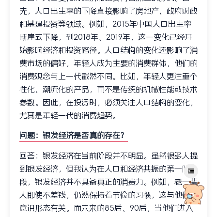
先，人口出生率的下降直接影响了房地产、政府财政
和基建投资等领域。例如，2015年中国人口出生率
断崖式下降，到2018年、2019年，这一变化已经开
始影响经济和投资路径。人口结构的变化还影响了消
费市场的偏好，年轻人成为主要的消费群体，他们的
消费观念与上一代截然不同。比如，年轻人更注重个
性化、潮流化的产品，而不是传统的机械性能或技术
参数。因此，在投资时，必须关注人口结构的变化，
尤其是年轻一代的消费趋势。
问题：银发经济是否真的存在？
回答：银发经济在当前阶段并不明显。虽然很多人提
到银发经济，但我认为在人口和经济共振的第一阶
段，银发经济并不具备真正的消费力。例如，老一辈
人即使不差钱，仍然保持着节俭的习惯，这与他们的
意识形态有关。而未来的85后、90后，当他们进入