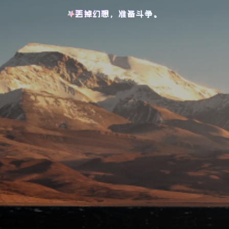
丢掉幻想，准备斗争。