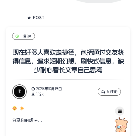
POST
说说
现在好多人喜欢走捷径，包括通过交友获
得信息，追求短期幻想，刷快式信息，缺
少耐心看长文章自己思考
2025年10月19日
6 评论
1.12k
分享你的想法…