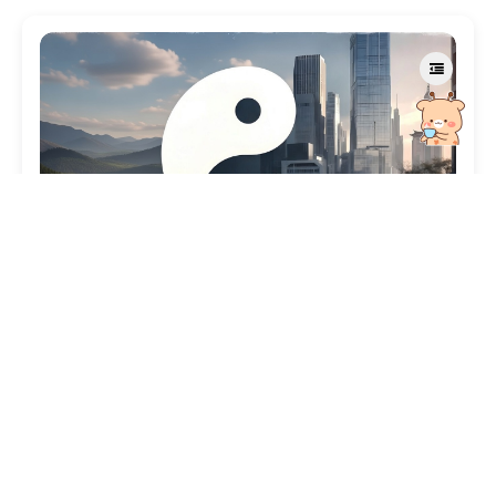
原创文章
从内卷的深层根源到胖东来模式背后的“平衡智慧”，我
认为是一种近乎天道的长期主义
2.09k
6
Rui
2026年2月7日